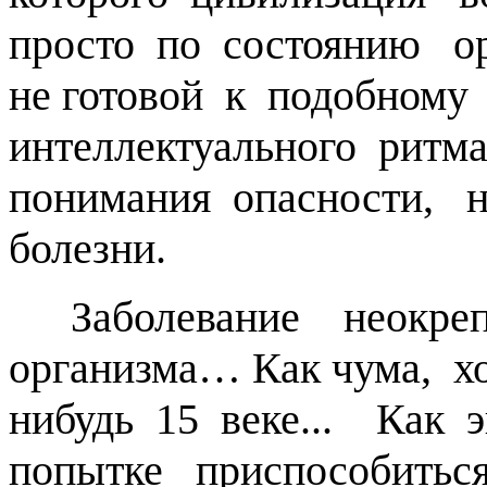
просто по состоянию ор
не готовой к подобном
интеллектуального рит
понимания опасности, н
болезни.
Заболевание неокреп
организма… Как чума, хо
нибудь 15 веке... Как 
попытке приспособитьс