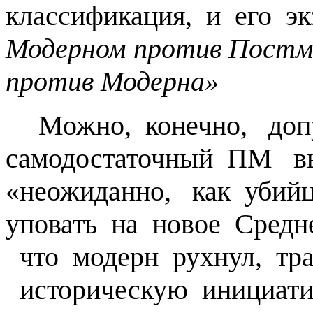
классификация, и его эк
Модерном против Постм
против Модерна»
Можно, конечно, допу
самодостаточный ПМ вы
«неожиданно, как убийца
уповать на новое Средне
что модерн рухнул, тра
историческую инициати