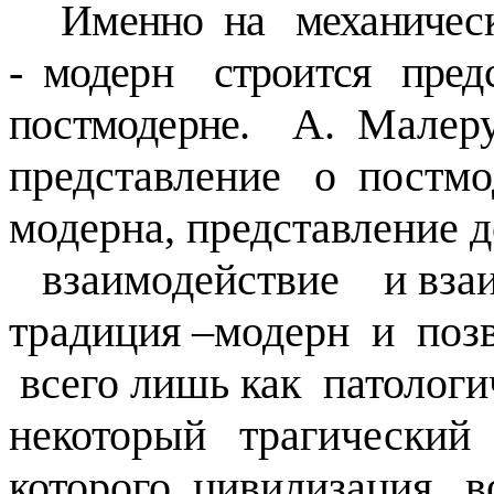
Именно на механическ
- модерн строится пред
постмодерне.
А. Малеру
представление о постм
модерна, представление 
взаимодействие и взаи
традиция –модерн и по
всего лишь как патологи
некоторый трагический
которого цивилизация в