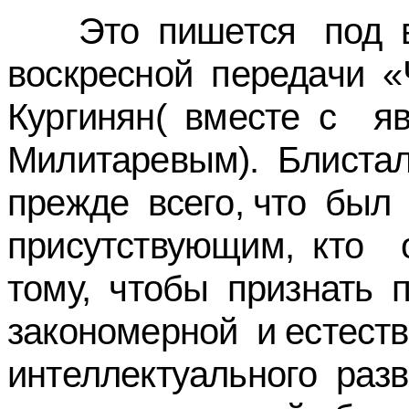
Это пишется под в
воскресной передачи «Ч
Кургинян( вместе с я
Милитаревым). Блистал
прежде всего, что бы
присутствующим, кто 
тому, чтобы признать 
закономерной и естес
интеллектуального раз