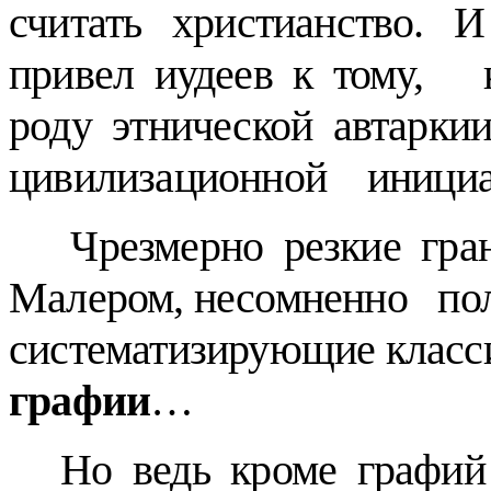
считать христианство. 
привел иудеев к тому, 
роду этнической автарки
цивилизационной инициа
Чрезмерно резкие гра
Малером, несомненно пол
систематизирующие клас
графии
…
Но ведь кроме графий