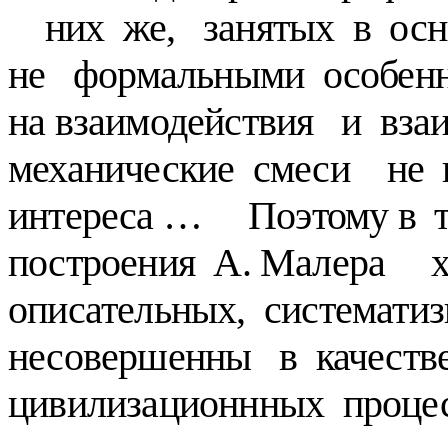
них же, занятых в осн
не формальными особен
на взаимодействия и вза
механические смеси не 
интереса … Поэтому в 
построения А. Малера х
описательных, системат
несовершенны в качест
цивилизационнных процес