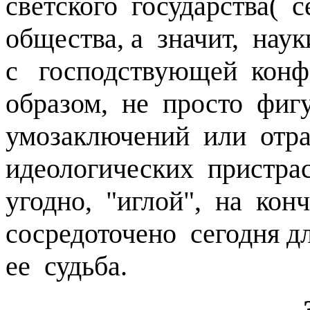
светского государства( 
общества, а значит, на
с господствующей конф
образом, не просто фиг
умозаключений или отр
идеологических пристра
угодно, "иглой", на ко
сосредоточено сегодня д
ее судьба.