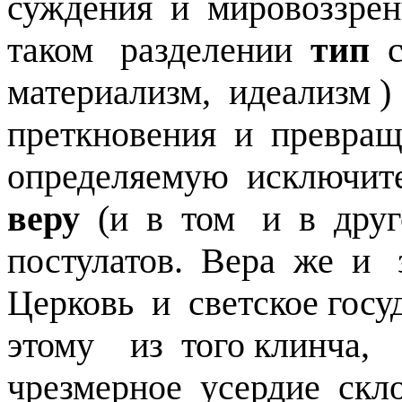
суждения и мировоззрен
таком разделении
тип
материализм, идеализм 
преткновения и превра
определяемую исключит
веру
(и в том и в друг
постулатов. Вера же и 
Церковь и светское гос
этому из того клинча, 
чрезмерное усердие ск