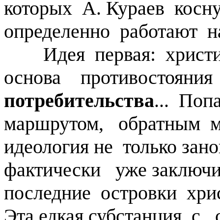
которых А. Кураев косн
определенно работают н
Идея первая: христиа
основа противостояни
потребительства
... По
маршрутом, обратным м
идеология не только зан
фактически уже заклю
последние островки хри
Эта едкая субстанция 