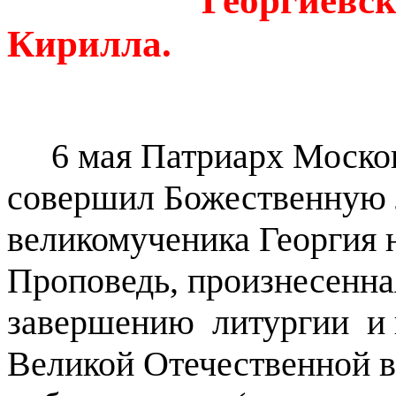
Георгиевс
Кирилла.
1
6 мая Патриарх Московс
совершил Божественную л
великомученика Георгия 
Проповедь, произнесенн
завершению литургии и 
Великой Отечественной в