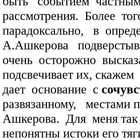
быть событием частным
рассмотрения. Более то
парадоксально, в опре
А.Ашкерова подверстыв
очень осторожно выска
подсвечивает их, скаже
дает основание с
сочув
развязанному, местам
Ашкерова. Для меня так
непонятны истоки его т