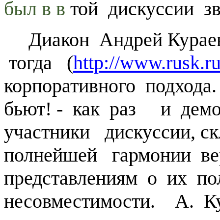
был в в
той дискуссии з
Диакон Андрей Кураев 
тогда (
http://www.rusk.r
корпоративного подхода
бьют! - как раз и дем
участники дискуссии, с
полнейшей гармонии ве
представлениям о их по
несовместимости. А. 