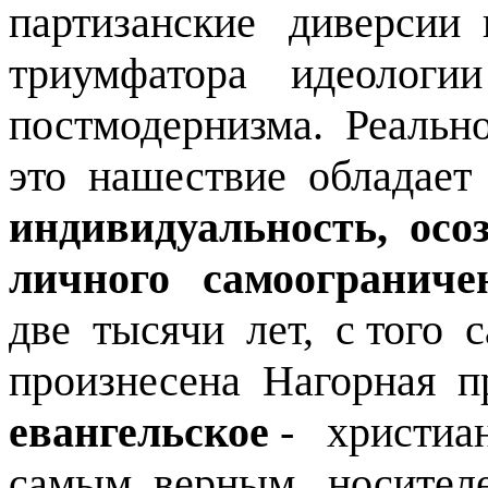
партизанские диверсии 
триумфатора идеологии
постмодернизма. Реальн
это нашествие обладает 
индивидуальность, осо
личного самоограниче
две тысячи лет, с того 
произнесена Нагорная пр
евангельское
- христиа
самым верным носителе