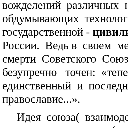
вожделений различных 
обдумывающих технолог
государственной -
цивил
России. Ведь в своем м
смерти Советского Сою
безупречно точен: «теп
единственный и последн
православие...».
Идея союза( взаимодей