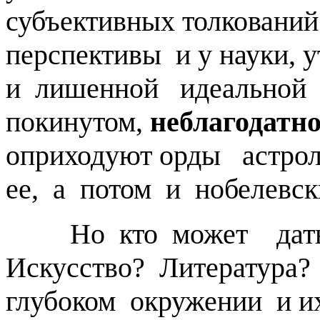
субъективных толковани
перспективы и у науки,
и лишенной идеальной
покинутом,
неблагодатн
оприходуют орды астрол
ее, а потом и нобелевски
Но кто может дать
Искусство? Литература
глубоком окружении и и