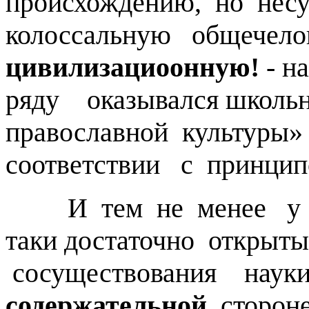
происхождению, но нес
колоссальную общечелов
цивилизациоонную!
- н
ряду оказывался школь
православной культуры» 
соответствии с принцип
И тем не менее у А.
таки достаточно открыт
сосуществования науки
содержательной
сторон