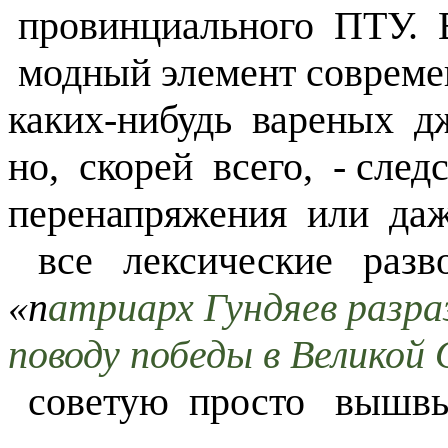
провинциального ПТУ. 
модный элемент современ
каких-нибудь вареных дж
но, скорей всего, - сл
перенапряжения или да
все лексические разво
«п
атриарх Гундяев разр
поводу победы в Велико
советую просто вышвыр