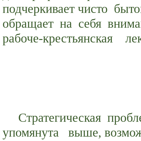
подчеркивает чисто быто
обращает на себя вниман
рабоче-крестьянская л
2.2
Стратегическая пробл
упомянута выше, возмо