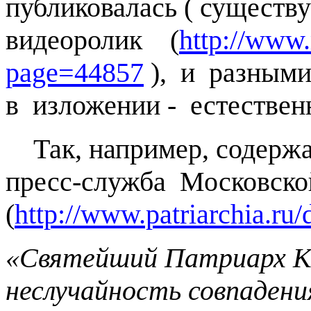
публиковалась ( сущест
видеоролик (
http://www
page=44857
), и разными
в изложении - естествен
Так, например, содержа
пресс-служба Московско
(
http://www.patriarchia.ru/
«Святейший Патриарх Ки
неслучайность совпадени