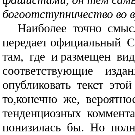
богоотступничество во в
Наиболее точно смысл
передает официальный 
там, где и размещен ви
соответствующие издан
опубликовать текст это
то,конечно же, вероятн
тенденциозных коммент
понизилась бы. Но полн