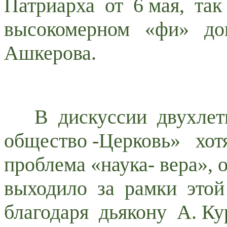
Патриарха от 6 мая, та
высокомерном «фи» до
Ашкерова.
В дискуссии двухлетне
общество -Церковь» хот
проблема «наука- вера»,
выходило за рамки этой
благодаря дьякону А. Ку