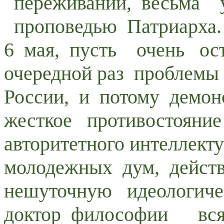
переживаний, весьма у
проповедью Патриарха.
6 мая, пусть очень ост
очередной раз проблемы
России, и потому демон
жесткое противостояни
авторитетного интеллект
молодежных дум, действ
нешуточную идеологиче
доктор философии всяч