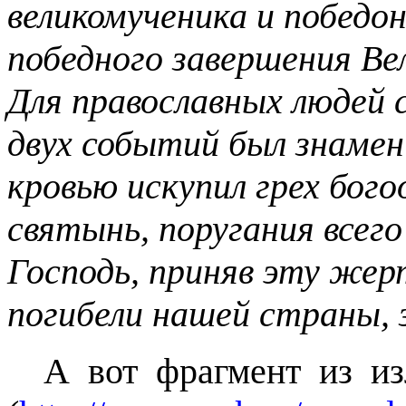
великомученика и победон
победного завершения Ве
Для православных людей
двух событий был знаме
кровью искупил грех бог
святынь, поругания всего
Господь, приняв эту жер
погибели нашей страны,
А вот фрагмент из изл