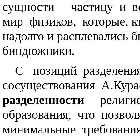
сущности - частицу и 
мир физиков, которые, 
надолго и расплевались 
биндюжники.
С позиций разделени
сосуществования А.Ку
разделенности
религиоз
образования, что позво
минимальные требовани