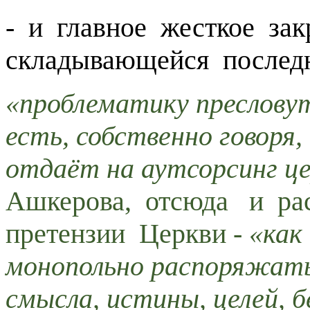
- и главное жесткое зак
складывающейся последни
«проблематику пресловут
есть, собственно говоря,
отдаёт на аутсорсинг ц
Ашкерова, отсюда и рас
претензии Церкви -
«как
монопольно распоряжатьс
смысла, истины, целей, 