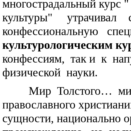
многострадальный курс 
культуры" утрачивал 
конфессиональную спец
культурологическим ку
конфессиям, так и к н
физической науки.
Мир Толстого… мир 
православного христиан
сущности, национально 