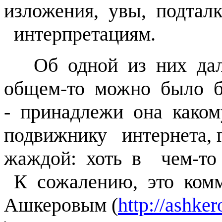
изложения, увы, подтал
интерпретациям.
Об одной из них далее
общем-то можно было б
- принадлежи она каком
подвижнику интернета, 
жаждой: хоть в чем-то 
К сожалению, это комм
Ашкеровым (
http://ashke