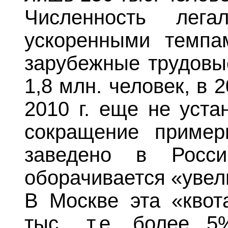
Численность лега
ускоренными темпа
зарубежные трудовы
1,8 млн. человек, в 2
2010 г. еще не уста
сокращение пример
заведено в Росси
оборачивается «увел
В Москве эта «квот
тыс., т.е. более 5