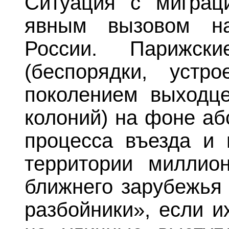
Ситуация с миграц
явным вызовом на
России. Парижск
(беспорядки, устр
поколением выходц
колоний) на фоне аб
процесса въезда и 
территории миллио
ближнего зарубежья 
разбойники», если и