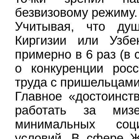
безвизовому режиму.
Учитывая, что ду
Киргизии или Узбе
примерно в 6 раз (в 
о конкуренции рос
труда с пришельцами
Главное «достоинств
работать за миз
минимальных соц
условий. В сфере Ж