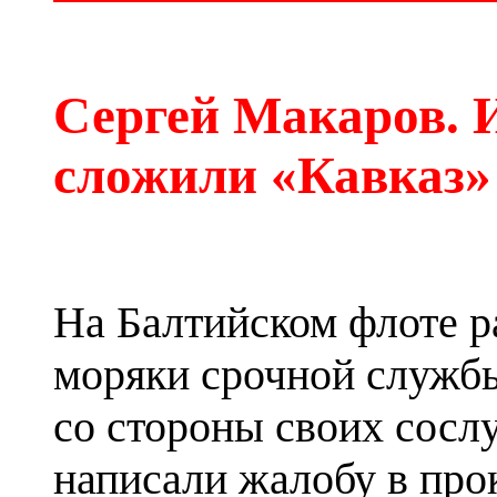
Сергей Макаров
. 
сложили «Кавказ»
На Балтийском флоте р
моряки срочной службы
со стороны своих сосл
написали жалобу в про