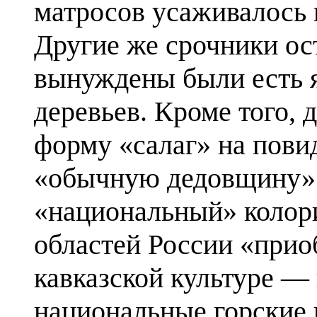
матросов усаживалось 
Другие же срочники ос
вынуждены были есть 
деревьев. Кроме того,
форму «салаг» на пов
«обычную дедовщину» 
«национальный» колори
областей России «при
кавказской культуре — 
национальные горские 