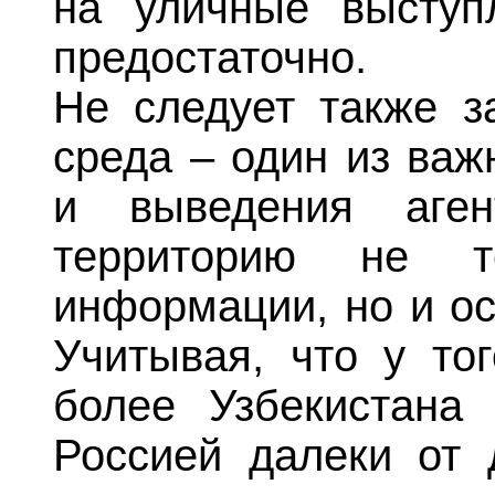
на уличные выступ
предостаточно.
Не следует также з
среда – один из важ
и выведения аген
территорию не 
информации, но и ос
Учитывая, что у то
более Узбекистана
Россией далеки от 