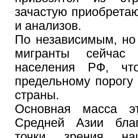
зачастую приобретаю
и анализов.
По независимым, но
мигранты сейчас
населения РФ, чт
предельному порогу
страны.
Основная масса э
Средней Азии бла
точки зрения нац