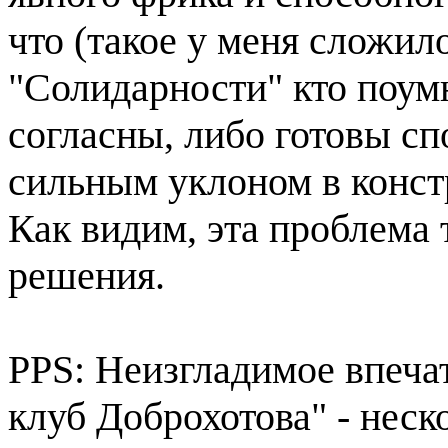
что (такое у меня сложил
"Солидарности" кто поумн
согласны, либо готовы спо
сильным уклоном в конст
Как видим, эта проблема 
решения.
PPS: Неизгладимое впеча
клуб Доброхотова" - нес