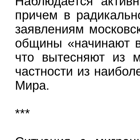
Наблюдается активн
причем в радикальн
заявлениям московск
общины «начинают ве
что вытесняют из м
частности из наибол
Мира.
***