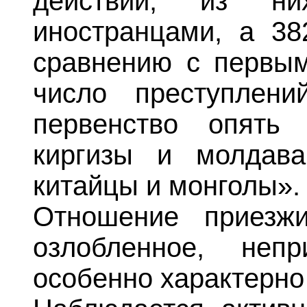
действий, из н
иностранцами, а 38
сравнению с первым
число преступлен
первенство опять 
киргизы и молдав
китайцы и монголы».
Отношение приезж
озлобленное, непр
особенно характерно