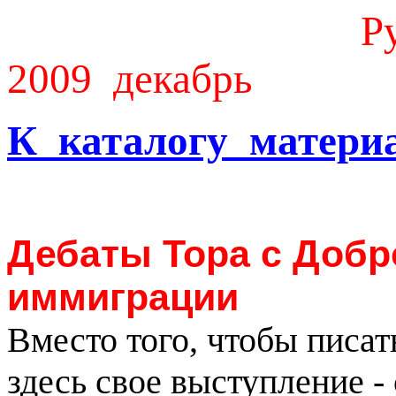
Р
2009
декабрь
К каталогу матери
Дебаты Тора с Доб
иммиграции
Вместо того, чтобы писат
здесь свое выступление -