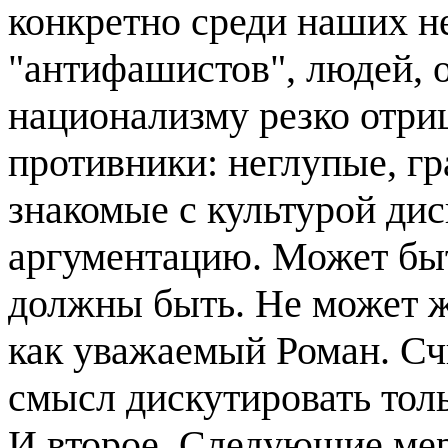
конкретно среди наших н
"антифашистов", людей, 
национализму резко отриц
противники: неглупые, г
знакомые с культурой ди
аргументацию. Может быть
должны быть. Не может ж
как уважаемый Роман. Сч
смысл дискутировать тол
И второе. Следующие мер