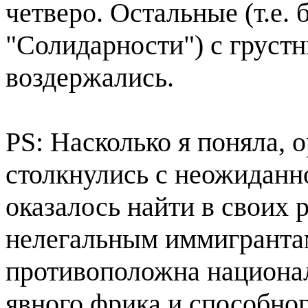
четверо. Остальные (т.е. 
"Солидарности") с грус
воздержались.
PS: Насколько я поняла, 
столкнулись с неожиданн
оказалось найти в своих 
нелегальным иммигранта
противоположна национал
явного фрика и способног