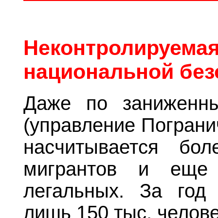
Неконтролируем
национальной без
Даже по заниженн
(управление Пограни
насчитывается бо
мигрантов и еще 
легальных. За год
лишь 150 тыс. челове