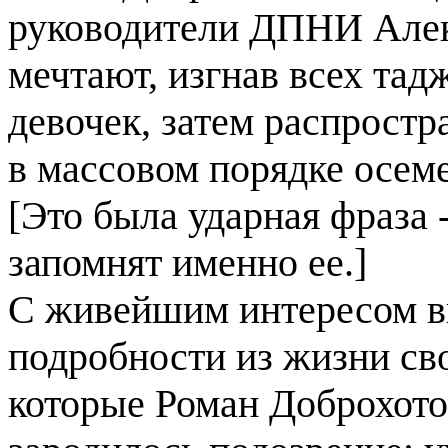
руководители ДПНИ Алек
мечтают, изгнав всех тад
девочек, затем распростр
в массовом порядке осем
[Это была ударная фраза 
запомнят именно ее.]
С живейшим интересом в
подробности из жизни св
которые Роман Доброхото