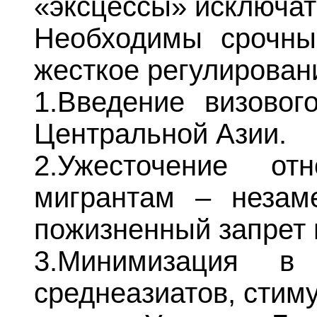
«эксцессы» исключать
Необходимы срочны
жесткое регулирован
1.Введение визовог
Центральной Азии.
2.Ужесточение от
мигрантам – незам
пожизненный запрет 
3.Минимизация в
среднеазиатов, стим