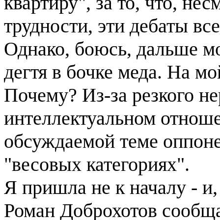
квартиру", за то, что, не
трудности, эти дебаты вс
Однако, боюсь, дальше м
дегтя в бочке меда. На мо
Почему? Из-за резкого не
интеллектуальном отноше
обсуждаемой теме оппоне
"весовых категориях".
Я пришла не к началу - и,
Роман Доброхотов сообща