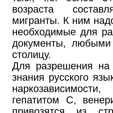
возраста состав
мигранты. К ним надо
необходимые для ра
документы, любыми
столицу.
Для разрешения на 
знания русского язы
наркозависимост
гепатитом С, венер
привозятся из ст