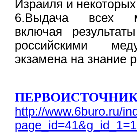
Израиля и некоторых 
6.Выдача всех ме
включая результаты
российскими меду
экзамена на знание р
ПЕРВОИСТОЧНИК
http://www.6buro.ru/i
page_id=41&g_id_1=