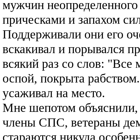
мужчин неопределенного 
прическами и запахом си
Поддерживали они его оче
вскакивал и порывался п
всякий раз со слов: "Все 
оспой, покрыта рабством.
усаживал на место.
Мне шепотом объяснили, ч
члены СПС, ветераны дем
стараются никуда особенн