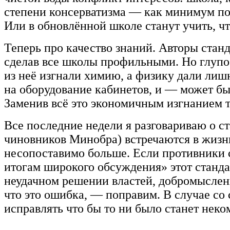
степени консерватизма — как минимум по
Или в обновлённой школе станут учить, чт
Теперь про качество знаний. Авторы станд
сделав все школы профильными. Но глупо н
из неё изгнали химию, а физику дали лишн
на оборудование кабинетов, и — может бы
Заменив всё это экономичным изгнанием т
Все последние недели я разговариваю о ст
чиновников Минобра) встречаются в жизни
несопоставимо больше. Если противники с
итогам широкого обсуждения» этот станда
неудачном решении властей, добромысленн
что это ошибка, — поправим. В случае со 
исправлять что бы то ни было станет неко