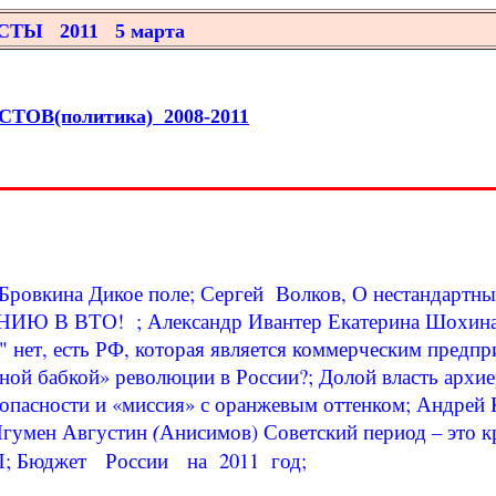
СТЫ 2011
5 марта
В(политика) 2008-2011
Бровкина
Дикое поле;
Сергей Волков,
О нестандартны
ТО! ; Александр Ивантер Екатерина Шохина Макс
 нет, есть РФ, которая является коммерческим предпр
ной бабкой» революции в России?; Долой власть архие
опасности и «миссия» с оранжевым оттенком;
Андрей 
гумен Августин
(
Анисимов)
Советский период – это 
; Бюджет России на 2011 год;