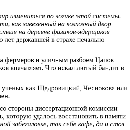
ир измениться по логике этой системы.
и, как завезенный на колхозный двор
ствия на деревне физиков-ядерщиков
о лет державшей в страхе печально
на фермеров и уличным разбоем Цапок
ов впечатляет. Что искал лютый бандит в
х ученых как Щедровицкий, Чеснокова или
мен.
 со стороны диссертационной комиссии
ль, которую удалось восстановить в памяти
ой забегаловке, так себе кафе, да и стол