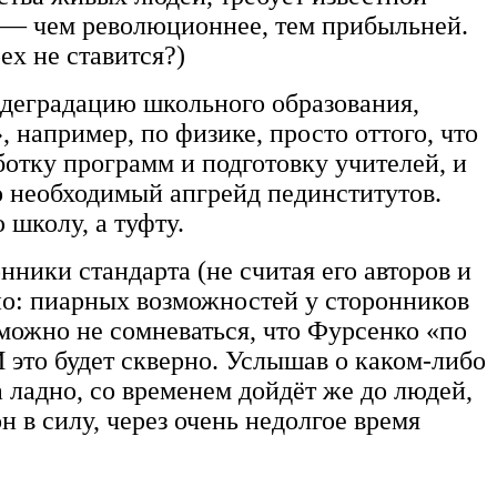
е — чем революционнее, тем прибыльней.
ех не ставится?)
ь деградацию школьного образования,
 например, по физике, просто оттого, что
ботку программ и подготовку учителей, и
о необходимый апгрейд пединститутов.
школу, а туфту.
ники стандарта (не считая его авторов и
но: пиарных возможностей у сторонников
можно не сомневаться, что Фурсенко «по
 это будет скверно. Услышав о каком-либо
 ладно, со временем дойдёт же до людей,
 в силу, через очень недолгое время