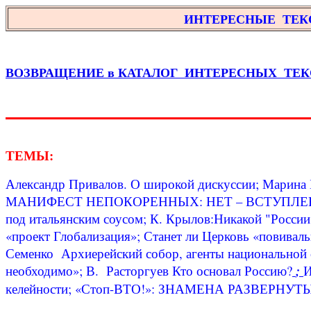
ИНТЕРЕСНЫЕ ТЕК
ВОЗВРАЩЕНИЕ в КАТАЛОГ ИНТЕРЕСНЫХ ТЕКСТО
ТЕМЫ:
Александр Привалов. О широкой дискуссии;
Марина 
МАНИФЕСТ НЕПОКОРЕННЫХ: НЕТ – ВСТУПЛЕНИЮ В В
под итальянским соусом; К. Крылов:Никакой "России"
«проект Глобализация»; Станет ли Церковь «повиваль
Семенко
Архиерейский собор, агенты национальной 
необходимо»; В. Расторгуев Кто основал Россию?
;
И
келейности; «Стоп-ВТО!»: ЗНАМЕНА РАЗВЕРНУТЫ