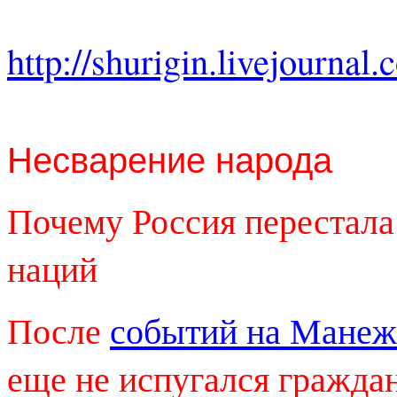
http://shurigin.livejourna
Несварение народа
Почему Россия перестала
наций
После
событий на Мане
еще не испугался гражда