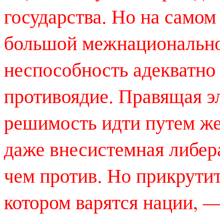
государства. Но на самом
большой межнационально
неспособность адекватно 
противоядие. Правящая э
решимость идти путем же
даже внесистемная либера
чем против. Но прикрутит
котором варятся нации, 