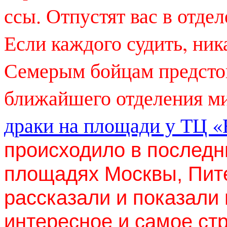
ссы. Отпустят вас в отде
Если каждого судить, ника
Семерым бойцам предстои
ближайшего отделения м
драки на площади у ТЦ 
происходило в последн
площадях Москвы, Пите
рассказали и показали
интересное и самое ст