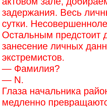
актовом зале, добираем
задержания. Весь личн
сутки. Несовершенноле
Остальным предстоит 
занесение личных данн
экстремистов.
— Фамилия?
—
N
.
Глаза начальника райо
медленно превращаютс