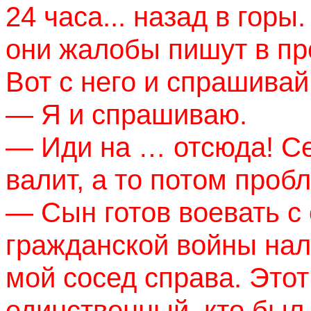
24 часа
...
назад в горы.
они жалобы пишут в про
Вот с него и спрашивай
— Я и спрашиваю.
— Иди на … отсюда! Се
валит, а то потом проб
— Сын готов воевать с 
гражданской войны нал
мой сосед справа. Это
единственный, кто был