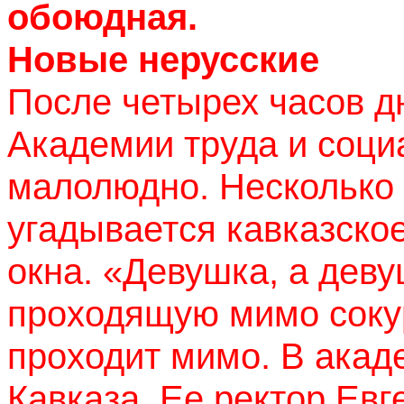
обоюдная.
Новые нерусские
После четырех часов д
Академии труда и соц
малолюдно. Несколько 
угадывается кавказское
окна. «Девушка, а деву
проходящую мимо сокур
проходит мимо. В акад
Кавказа. Ее ректор Евг