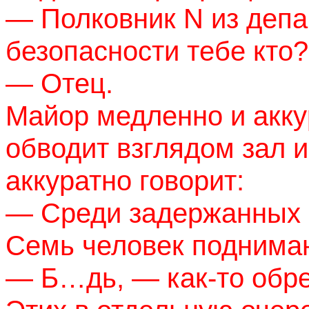
— Полковник
N
из депа
безопасности тебе кто?
— Отец.
Майор медленно и акку
обводит взглядом зал и
аккуратно говорит:
— Среди задержанных 
Семь человек поднимаю
— Б…дь, — как-то обр