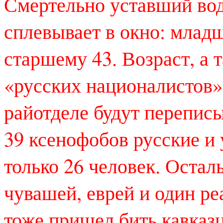
Смертельно уставший вод
сплевывает в окно: млад
старшему 43. Возраст, а 
«русских националистов» 
райотделе будут перепис
39 ксенофобов русские и
только 26 человек. Остал
чувашей, еврей и один ре
тоже пришел бить кавказц