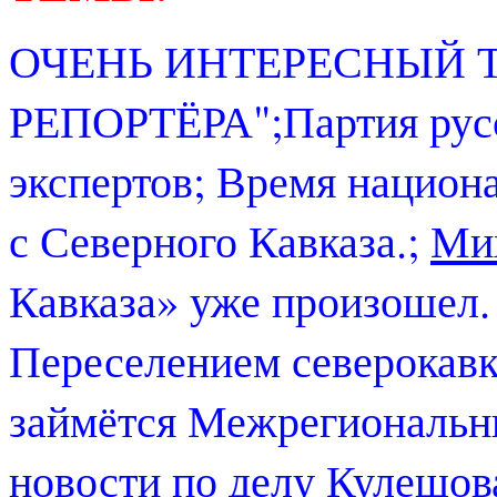
ОЧЕНЬ ИНТЕРЕСНЫЙ Т
РЕПОРТЁРА";Партия русс
экспертов; Время национ
с Северного Кавказа.;
Ми
Кавказа» уже произошел.
Переселением северокавк
займётся Межрегиональн
новости по делу Кулешов