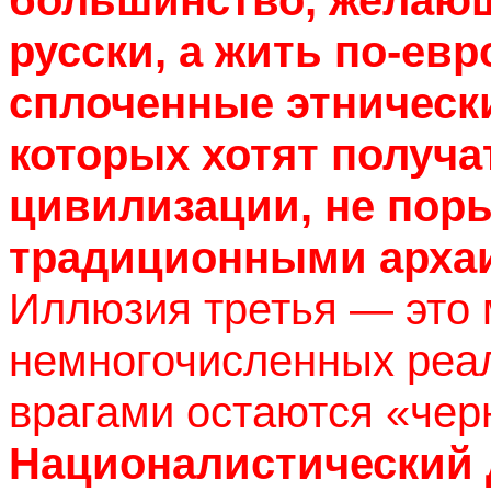
большинство, желающ
русски, а жить по-ев
сплоченные этническ
которых хотят получа
цивилизации, не пор
традиционными арха
Иллюзия третья — это 
немногочисленных реа
врагами остаются «че
Националистический 