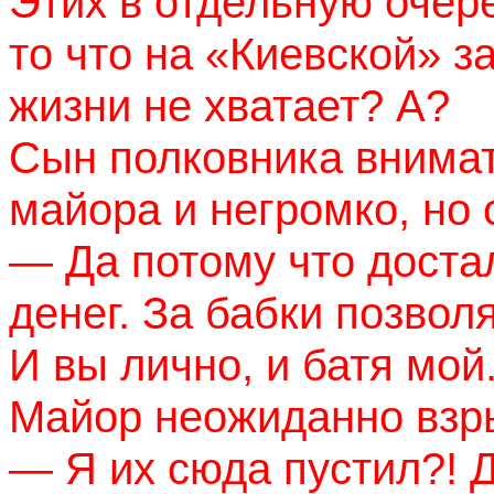
Этих в отдельную очере
то что на «Киевской» з
жизни не хватает? А?
Сын полковника внимат
майора и негромко, но 
— Да потому что доста
денег. За бабки позвол
И вы лично, и батя мой
Майор неожиданно взр
— Я их сюда пустил?! Д