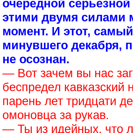
очередной серьезной
этими двумя силами 
момент. И этот, самы
минувшего декабря, п
не осознан.
— Вот зачем вы нас за
беспредел кавказский 
парень лет тридцати д
омоновца за рукав.
— Ты из идейных, что 