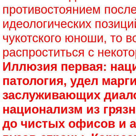
противостоянием после
идеологических позиций
чукотского юноши, то 
распроститься с некот
Иллюзия первая: нац
патология, удел марг
заслуживающих диало
национализм из гряз
до чистых офисов и 