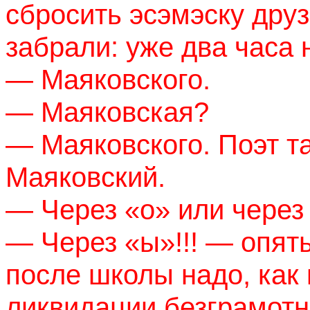
сбросить эсэмэску дру
забрали: уже два часа 
— Маяковского.
— Маяковская?
— Маяковского. Поэт т
Маяковский.
— Через «о» или через
— Через «ы»!!! — опят
после школы надо, как
ликвидации безграмотн