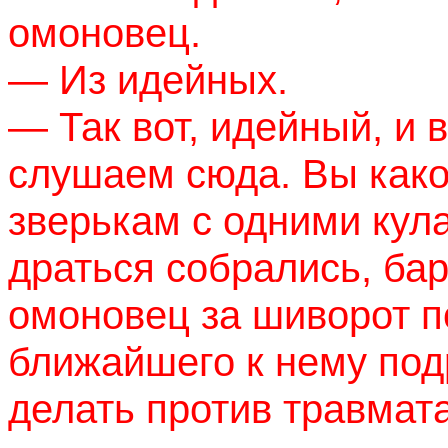
омоновец.
— Из идейных.
— Так вот, идейный, и 
слушаем сюда. Вы како
зверькам с одними кул
драться собрались, ба
омоновец за шиворот п
ближайшего к нему под
делать против травмат