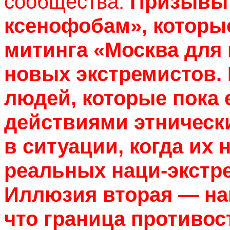
сообщества.
Призывы 
ксенофобам», которы
митинга «Москва для 
новых экстремистов
людей, которые пока
действиями этническ
в ситуации, когда их 
реальных наци-экстр
Иллюзия вторая — на
что граница противос