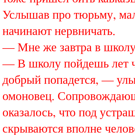
Услышав про тюрьму, мал
начинают нервничать.
— Мне же завтра в школу
— В школу пойдешь лет че
добрый попадется, — ул
омоновец. Сопровождающ
оказалось, что под устр
скрываются вполне челов