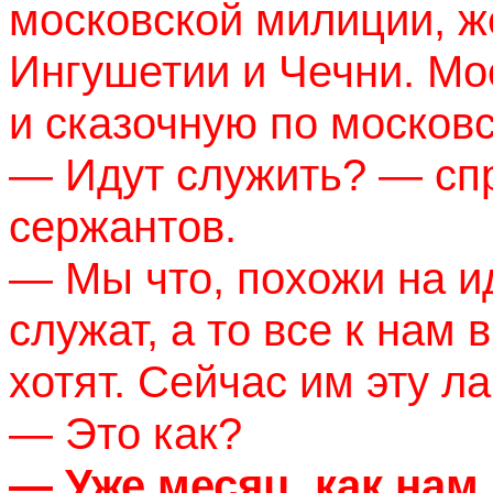
московской милиции, 
Ингушетии и Чечни. Мо
и сказочную по москов
— Идут служить? — спр
сержантов.
— Мы что, похожи на и
служат, а то все к нам
хотят. Сейчас им эту л
— Это как?
— Уже месяц, как нам