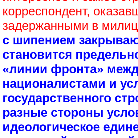
корреспондент, оказав
задержанными в милиц
с шипением закрываю
становится предельно
«линии фронта» меж
националистами и у
государственного стро
разные стороны усло
идеологическое едине