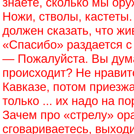
знаете, сколько мы ору
Ножи, стволы, кастеты
должен сказать, что жи
«Спасибо» раздается с
— Пожалуйста. Вы дума
происходит? Не нравит
Кавказе, потом приезжа
только
...
их надо на пор
Зачем про «стрелу» ора
сговариваетесь, выход