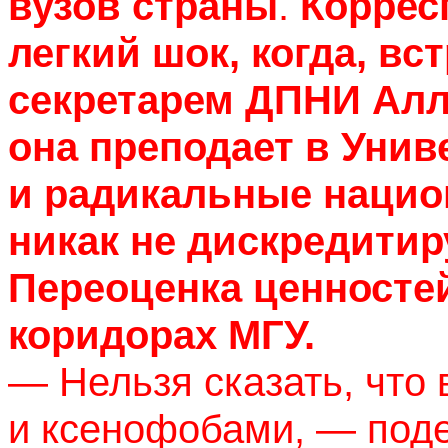
вузов страны
.
Коррес
легкий шок, когда, вс
секретарем ДПНИ Алло
она преподает в Уни
и радикальные нацио
никак не дискредитиру
Переоценка ценносте
коридорах МГУ.
— Нельзя сказать, что
и ксенофобами, — поде