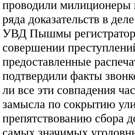
проводили милиционеры
ряда доказательств в дел
УВД Пышмы регистратор
совершении преступлений,
предоставленные распеча
подтвердили факты звонко
ли все эти совпадения ча
замысла по сокрытию ули
препятствованию сбора д
самых значимых уголовны