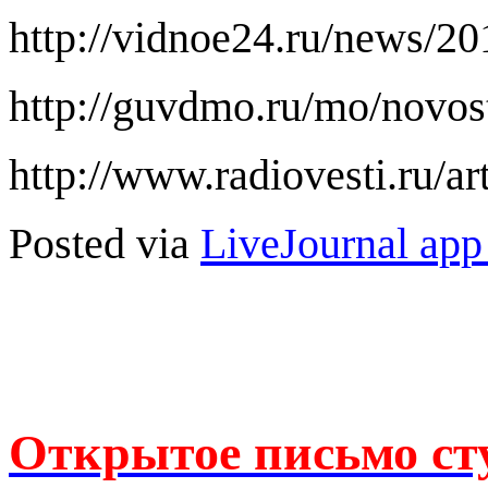
http://vidnoe24.ru/news/20
http://guvdmo.ru/mo/novos
http://www.radiovesti.ru/a
Posted via
LiveJournal app 
Открытое письмо сту