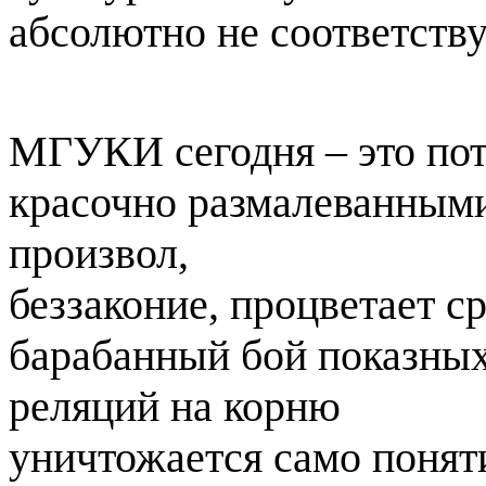
абсолютно не соответству
МГУКИ сегодня – это пот
красочно размалеванными
произвол,
беззаконие, процветает с
барабанный бой показны
реляций на корню
уничтожается само поняти