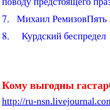
поводу предстоящего пр
7.
Михаил РемизовПять 
8.
Курдский беспреде
Кому выгодны гаста
http://ru-nsn.livejournal.