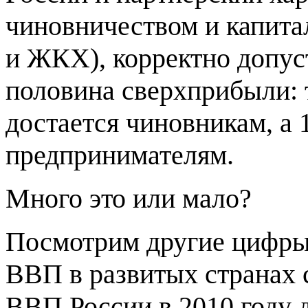
чиновничеством и капита
и ЖКХ), корректно допуст
половина сверхприбыли: т
достается чиновникам, а 1
предпринимателям.
Много это или мало?
Посмотрим другие цифры.
ВВП в развитых странах 
ВВП России в 2010 году д