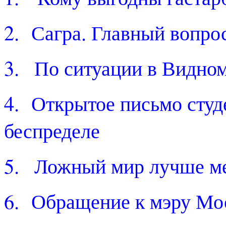
2.
Сагра. Главный вопрос
3.
По ситуации в Видно
4.
Открытое письмо студ
беспределе
5.
Ложный мир лучше ме
6.
Обращение к мэру Мо