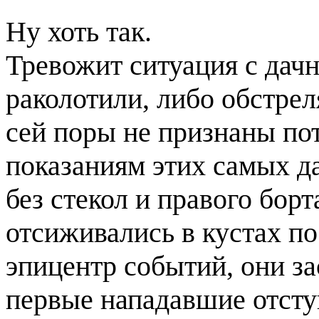
Ну хоть так.
Тревожит ситуация с дач
раколотили, либо обстрел
сей поры не признаны по
показаниям этих самых д
без стекол и правого борт
отсиживались в кустах по
эпицентр событий, они за
первые нападавшие отступ