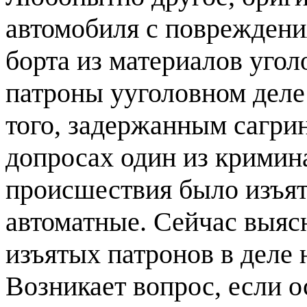
автомобиля с повреждени
борта из материалов угол
патроны ууголовном деле
того, задержанным сагри
допросах один из кримина
происшествия было изъят
автоматные. Сейчас выясн
изъятых патронов в деле н
Возникает вопрос, если 