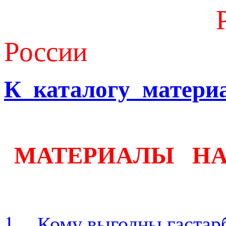
России
К каталогу матери
МАТЕРИАЛЫ Н
1.
Кому выгодны гастар