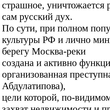
страшное, уничтожается р
сам русский дух.
По сути, при полном поп
культуры РФ и лично мин
берегу Москва-реки
создана и активно функц
организованная преступна
Абдулатипова),
цели которой, по-видимом
захват недвижимости и п