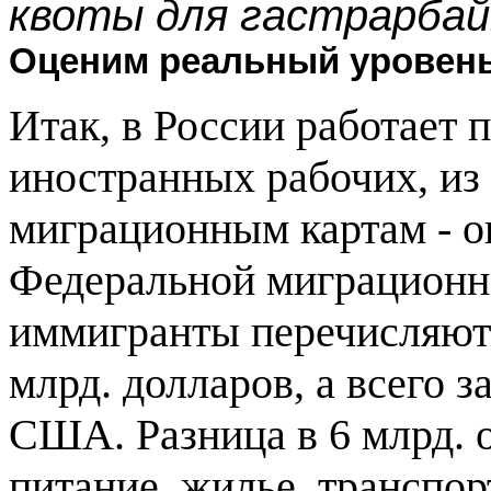
квоты для гастрарбай
Оценим реальный уровен
Итак, в России работает 
иностранных рабочих, из 
миграционным картам - ок
Федеральной миграционн
иммигранты перечисляют 
млрд. долларов, а всего 
США. Разница в 6 млрд. о
питание, жилье, транспорт