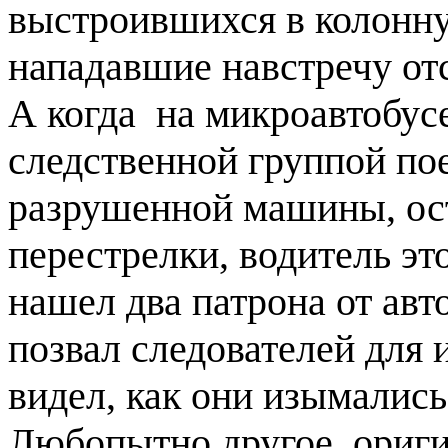
выстроившихся в колонну
нападавшие навстречу от
А когда на микроавтобу
следственной группой по
разрушенной машины, ос
перестрелки, водитель эт
нашел два патрона от ав
позвал следователей для 
видел, как они изымалис
Любопытно другое, ориги