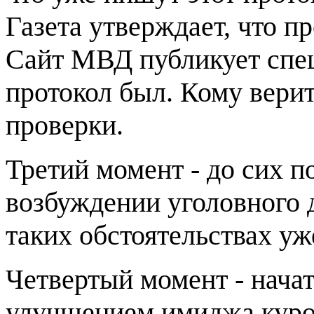
Газета утверждает, что пр
Сайт МВД публикует спец
протокол был. Кому верит
проверки.
Третий момент - до сих п
возбуждении уголовного д
таких обстоятельствах уже
Четвертый момент - нача
улучшением имиджа курор