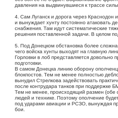
давления на выдвинувшиеся к трассе силы
4. Сам Луганск и дорога через Краснодон
и вынуждает хунту постоянно атаковать де
снабжения. Там идут систематические тяж
решения поставленной задачи. В целом под
5. Под Донецком обстановка более сложна
чего войска хунты выходят на главную лини
Горловки в лоб представляется довольно 
подготовки.
В самом Донецка линию оборону ополченце
блокпостов. Тем не менее полностью дебл
вынудил Стрелкова задействовать практич
после контрудара танков при поддержке Б
Тем не менее, происходящий размен (обе 
людей и технике. Поэтому ополчение буде
под ударами авиации и РСЗО, вынуждая пр
бои.