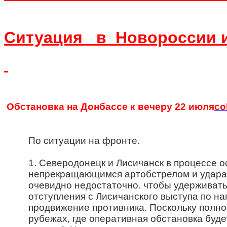
Ситуация в Новороссии и 
Обстановка на Донбассе к вечеру 22 июля
co
По ситуации на фронте.
1. Северодонецк и Лисичанск в процессе 
непрекращающимся артобстрелом и ударам
очевидно недостаточно. чтобы удерживать
отступления с Лисичанского выступа по н
продвижение противника. Поскольку полног
рубежах, где оперативная обстановка буде