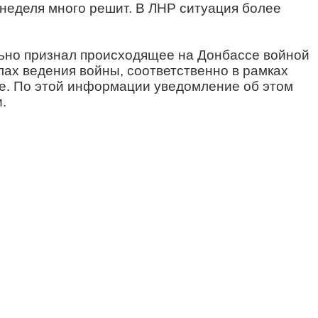
 неделя много решит. В ЛНР ситуация более
ьно признал происходящее на Донбассе войной
ах ведения войны, соответственно в рамках
ые. По этой информации уведомление об этом
.