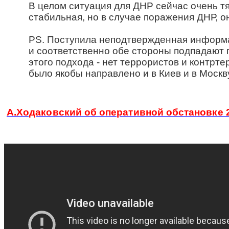
В целом ситуация для ДНР сейчас очень т
стабильная, но в случае поражения ДНР, о
PS. Поступила неподтвержденная информа
и соответственно обе стороны подпадают 
этого подхода - нет террористов и контр
было якобы направлено и в Киев и в Моск
А.Ходаковский об оперативной обстановке 2