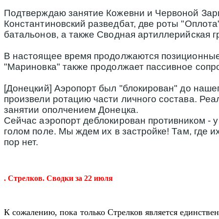
Подтверждаю занятие Кожевни и Червоной Зари
Константиновский разведбат, две роты "Оплота
батальонов, а также Сводная артиллерийская г
В настоящее время продолжаются позиционные и
"Мариновка" также продолжает пассивное сопро
[Донецкий] Аэропорт был "блокирован" до нашег
произвели ротацию части личного состава. Реа
занятии ополчением Донецка.
Сейчас аэропорт деблокирован противником - у 
голом поле. Мы ждем их в застройке! Там, где и
пор нет.
. Стрелков. Сводки за 22 июля
К сожалению, пока только Стрелков является единстве