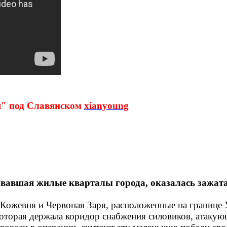
я" под Славянском
xianyoung
ливавшая жилые кварталы города, оказалась зажа
Кожевня и Червоная Заря, расположенные на границе 
оторая держала коридор снабжения силовиков, атакующ