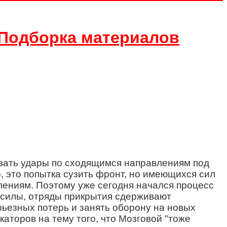
.Подборка материалов
ивать удары по сходящимся направлениям под
это попытка сузить фронт, но имеющихся сил
лениям. Поэтому уже сегодня начался процесс
е силы, отряды прикрытия сдерживают
рьезных потерь и занять оборону на новых
аторов на тему того, что Мозговой "тоже