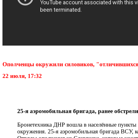
Ополченцы окружили силовиков, "отличившихс
22 июля, 17:32
25-я аэромобильная бригада, ранее обстре
Бронетехника ДНР вошла в населённые пункты 
окружения. 25-я аэромобильная бригада ВСУ, к