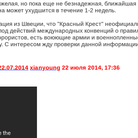
яжелая, но пока еще не безнадежная, ближайшая
на может ухудшится в течение 1-2 недель.
ция из Швеции, что "Красный Крест" неофициал
под действий международных конвенций о правил
террористов, есть воюющие армии и военнопленн
ву. С интересом жду проверки данной информации
2.07.2014
xianyoung
22 июля 2014, 17:36