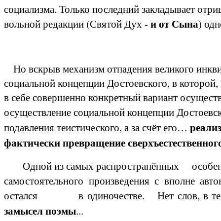
социализма. Только последний закладывает отриц
и от Сына
вольной редакции (Святой Дух -
) од
Но вскрыв механизм отпадения великого инквизи
социальной концепции Достоевского, в которой, 
в себе совершенно конкретный вариант осуществ
осуществление социальной концепции Достоевс
реали
подавления теистического, а за счёт его…
фактически превращение
сверхъестественног
Одной из самых распространённых особен
самостоятельного произведения с вполне а
остался в одиночестве.
Нет слов, в т
замысел поэмы
...