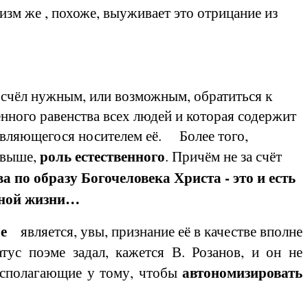
изм же , похоже, выуживает это отрицание из
 счёл нужным, или возможным, обратиться к
енного равенства всех людей и которая содержит
являющегося носителем её. Более того,
роль естественного
ь выше,
. Причём не за счёт
 по образу Богочеловека Христа - это и есть
ьной жизни…
оре
является, увы, признание её в качестве вполне
 поэме задал, кажется В. Розанов, и он не
автономизировать
располагающие у тому, чтобы